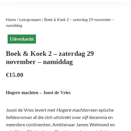
Home
/
Leesgroepen
/ Boek & Koek 2 – zaterdag 29 november –
namiddag
Uitverkocht
Boek & Koek 2 – zaterdag 29
november – namiddag
€
15.00
Hogere machten – Joost de Vries
Joost de Vries levert met
Hogere machten
een epische
liefdesroman af die zich uitstrekt over vijf decennia en
meerdere continenten. Ambtenaar James Welmoed en