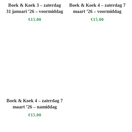
LEES MEER
LEES MEER
Boek & Koek 3 – zaterdag
Boek & Koek 4 – zaterdag 7
31 januari ’26 – voormiddag
maart ’26 – voormiddag
€
15.00
€
15.00
TOEVOEGEN AAN WINKELWAGEN
Boek & Koek 4 – zaterdag 7
maart ’26 – namiddag
€
15.00