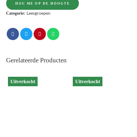
Leesgroepen
Categorie:
Gerelateerde Producten
Uitverkocht
Uitverkocht