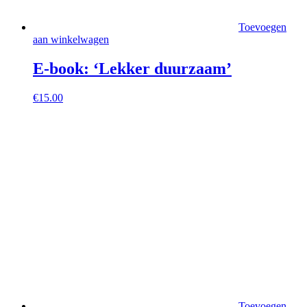
Toevoegen
aan winkelwagen
E-book: ‘Lekker duurzaam’
€
15.00
Toevoegen