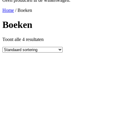
Geen producten in de winkelwagen.
Home
/ Boeken
Boeken
Toont alle 4 resultaten