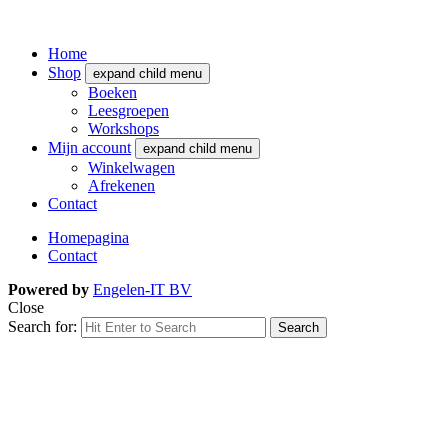
Home
Shop
expand child menu
Boeken
Leesgroepen
Workshops
Mijn account
expand child menu
Winkelwagen
Afrekenen
Contact
Homepagina
Contact
Powered by
Engelen-IT BV
Close
Search for:
Search