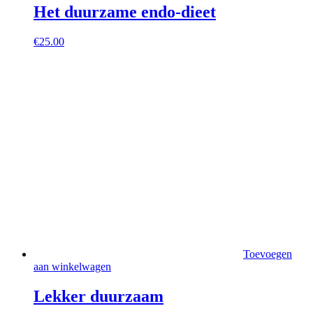
Het duurzame endo-dieet
€
25.00
Toevoegen
aan winkelwagen
Lekker duurzaam