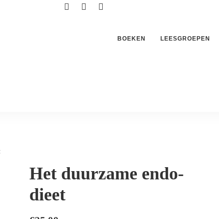
BOEKEN
LEESGROEPEN
t
Het duurzame endo-
dieet