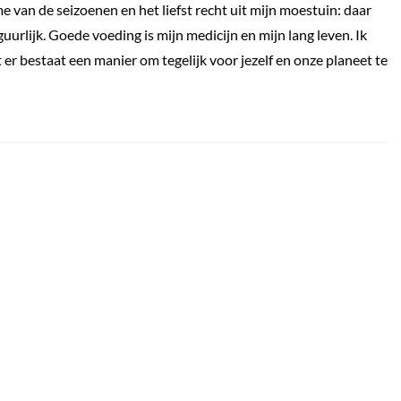
e van de seizoenen en het liefst recht uit mijn moestuin: daar
iguurlijk. Goede voeding is mijn medicijn en mijn lang leven. Ik
er bestaat een manier om tegelijk voor jezelf en onze planeet te