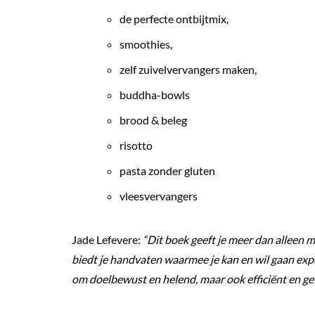
de perfecte ontbijtmix,
smoothies,
zelf zuivelvervangers maken,
buddha-bowls
brood & beleg
risotto
pasta zonder gluten
vleesvervangers
Jade Lefevere:
“Dit boek geeft je meer dan alleen 
biedt je handvaten waarmee je kan en wil gaan exp
om doelbewust en helend, maar ook efficiënt en gev