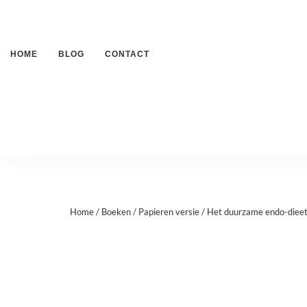
HOME
BLOG
CONTACT
Home
/
Boeken
/
Papieren versie
/ Het duurzame endo-diee