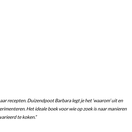
maar recepten. Duizendpoot Barbara legt je het ‘waarom’ uit en
erimenteren. Het ideale boek voor wie op zoek is naar manieren
arieerd te koken.”