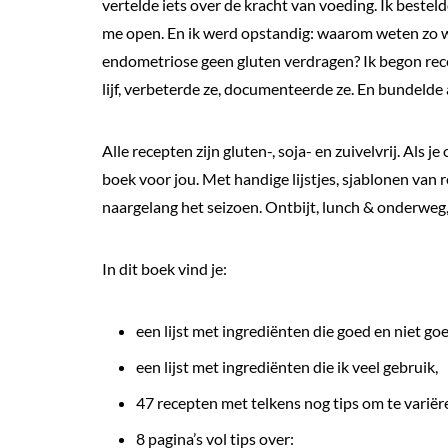
vertelde iets over de kracht van voeding. Ik bestel
me open. En ik werd opstandig: waarom weten zo w
endometriose geen gluten verdragen? Ik begon rec
lijf, verbeterde ze, documenteerde ze. En bundelde a
Alle recepten zijn gluten-, soja- en zuivelvrij. Als 
boek voor jou. Met handige lijstjes, sjablonen van
naargelang het seizoen. Ontbijt, lunch & onderweg,
In dit boek vind je:
een lijst met ingrediënten die goed en niet goe
een lijst met ingrediënten die ik veel gebruik,
47 recepten met telkens nog tips om te variër
8 pagina’s vol tips over: