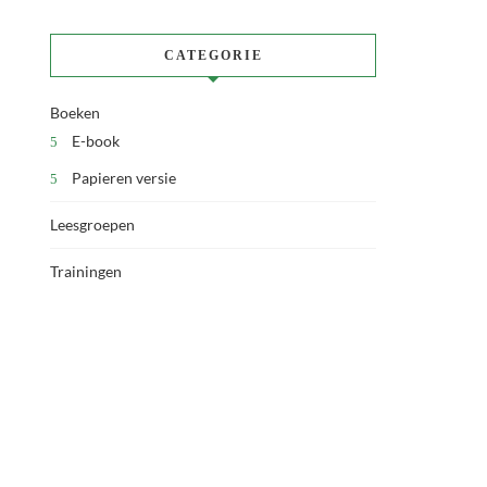
CATEGORIE
Boeken
E-book
Papieren versie
Leesgroepen
Trainingen