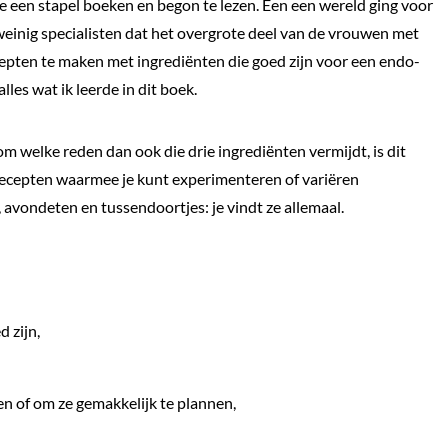
de een stapel boeken en begon te lezen. Een een wereld ging voor
einig specialisten dat het overgrote deel van de vrouwen met
epten te maken met ingrediënten die goed zijn voor een endo-
lles wat ik leerde in dit boek.
je om welke reden dan ook die drie ingrediënten vermijdt, is dit
 recepten waarmee je kunt experimenteren of variëren
 avondeten en tussendoortjes: je vindt ze allemaal.
d zijn,
en of om ze gemakkelijk te plannen,