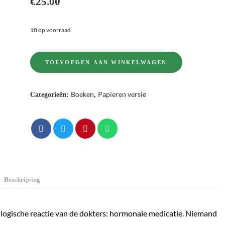
€
25.00
18 op voorraad
TOEVOEGEN AAN WINKELWAGEN
Boeken
Papieren versie
Categorieën:
,
Beschrijving
 logische reactie van de dokters: hormonale medicatie. Niemand